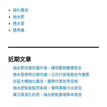
抽化糞池
抽水肥
通水管
通馬桶
近期文章
抽水肥消毒防護升級，確保動物醫療安全
通水管透明公開可議，公司行號長期合作優惠
社區大樓抽化糞池，團隊作業效率倍增
抽水肥智能監控系統，實時掌握污水狀況
糞污資源化利用，抽水肥助農場降本增效